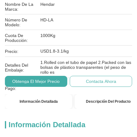
Nombre De La
Hendar
Marca:
Número De
HD-LA
Modelo:
Cuota De
1000Kg
Producción:
USD1.8-3.1/kg
Precio:
1.Rolled con el tubo de papel 2.Packed con las
Detalles Del
bolsas de plástico transparentes (el peso de
Embalaje:
rollo es
Obtenga El Mejor Precio
Contacta Ahora
Condiciones De
T/T
Pago:
Información Detallada
Descripción Del Producto
Información Detallada