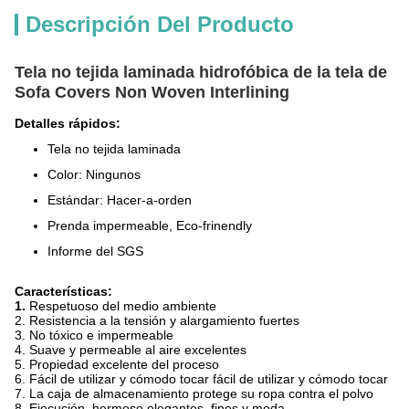
Descripción Del Producto
Tela no tejida laminada hidrofóbica de la tela de
Sofa Covers Non Woven Interlining
Detalles rápidos:
Tela no tejida laminada
Color: Ningunos
Estándar: Hacer-a-orden
Prenda impermeable, Eco-frinendly
Informe del SGS
Características:
1.
Respetuoso del medio ambiente
2. Resistencia a la tensión y alargamiento fuertes
3. No tóxico e impermeable
4. Suave y permeable al aire excelentes
5. Propiedad excelente del proceso
6. Fácil de utilizar y cómodo tocar fácil de utilizar y cómodo tocar
7. La caja de almacenamiento protege su ropa contra el polvo
8. Ejecución, hermoso elegantes, finos y moda