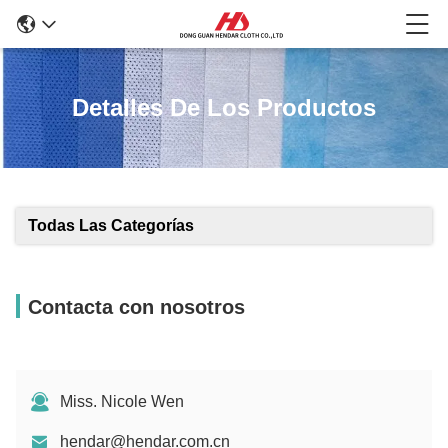
Detalles De Los Productos
Todas Las Categorías
Contacta con nosotros
Miss. Nicole Wen
hendar@hendar.com.cn