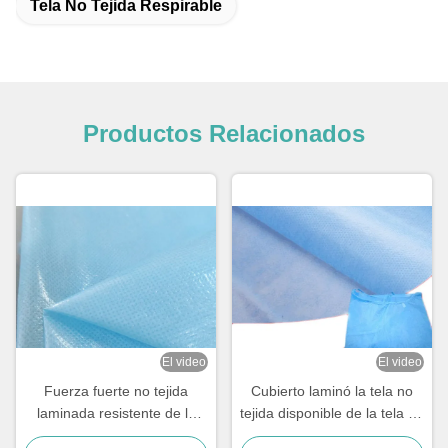
Tela No Tejida Respirable
Productos Relacionados
El video
El video
Fuerza fuerte no tejida
Cubierto laminó la tela no
laminada resistente de la
tejida disponible de la tela no
materia prima de la tela de
tejida para el uso médico