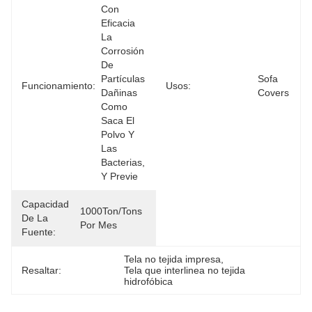
Con 
Eficacia 
La 
Corrosión 
De 
Partículas 
Sofa 
Funcionamiento:
Usos:
Dañinas 
Covers
Como 
Saca El 
Polvo Y 
Las 
Bacterias, 
Y Previe
Capacidad
1000Ton/Tons 
De La
Por Mes
Fuente:
Tela no tejida impresa
, 
Resaltar:
Tela que interlinea no tejida 
hidrofóbica