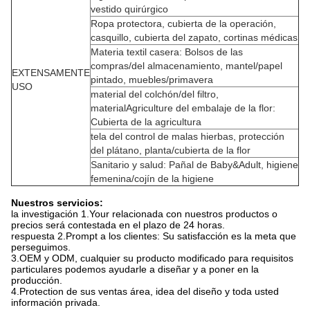
vestido quirúrgico
Ropa protectora, cubierta de la operación,
casquillo, cubierta del zapato, cortinas médicas
Materia textil casera: Bolsos de las
compras/del almacenamiento, mantel/papel
EXTENSAMENTE
pintado, muebles/primavera
USO
material del colchón/del filtro,
materialAgriculture del embalaje de la flor:
Cubierta de la agricultura
tela del control de malas hierbas, protección
del plátano, planta/cubierta de la flor
Sanitario y salud: Pañal de Baby&Adult, higiene
femenina/cojín de la higiene
Nuestros servicios:
la investigación 1.Your relacionada con nuestros productos o
precios será contestada en el plazo de 24 horas.
respuesta 2.Prompt a los clientes: Su satisfacción es la meta que
perseguimos.
3.OEM y ODM, cualquier su producto modificado para requisitos
particulares podemos ayudarle a diseñar y a poner en la
producción.
4.Protection de sus ventas área, idea del diseño y toda usted
información privada.