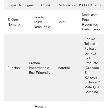
Lugar De Origen:
China
Certificación:
ISO9001/SGS
Modificado 
Tela No 
El Otro
Para 
Tejida 
Color:
Nombre:
Requisitos 
Respirable
Particulares
(PP No 
Tejidos + 
Película 
Del PE) 
Es Un 
Prenda 
Producto 
Función:
Impermeable, 
Material:
(grabado 
Eco-Frinendly
En 
Relieve) 
Brillante Y 
Mate Que 
Combina 
L
Resista 