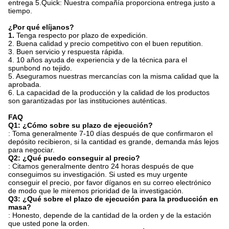
entrega 5.Quick: Nuestra compañía proporciona entrega justo a
tiempo.
¿Por qué elíjanos?
1.
Tenga respecto por plazo de expedición.
2. Buena calidad y precio competitivo con el buen reputition.
3. Buen servicio y respuesta rápida.
4. 10 años ayuda de experiencia y de la técnica para el
spunbond no tejido.
5. Aseguramos nuestras mercancías con la misma calidad que la
aprobada.
6. La capacidad de la producción y la calidad de los productos
son garantizadas por las instituciones auténticas.
FAQ
Q1: ¿Cómo sobre su plazo de ejecución?
: Toma generalmente 7-10 días después de que confirmaron el
depósito recibieron, si la cantidad es grande, demanda más lejos
para negociar.
Q2: ¿Qué puedo conseguir al precio?
: Citamos generalmente dentro 24 horas después de que
conseguimos su investigación. Si usted es muy urgente
conseguir el precio, por favor díganos en su correo electrónico
de modo que le miremos prioridad de la investigación.
Q3: ¿Qué sobre el plazo de ejecución para la producción en
masa?
: Honesto, depende de la cantidad de la orden y de la estación
que usted pone la orden.