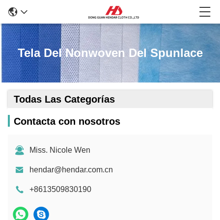
Tela Del Nonwoven Del Spunlace
Todas Las Categorías
Contacta con nosotros
Miss. Nicole Wen
hendar@hendar.com.cn
+8613509830190