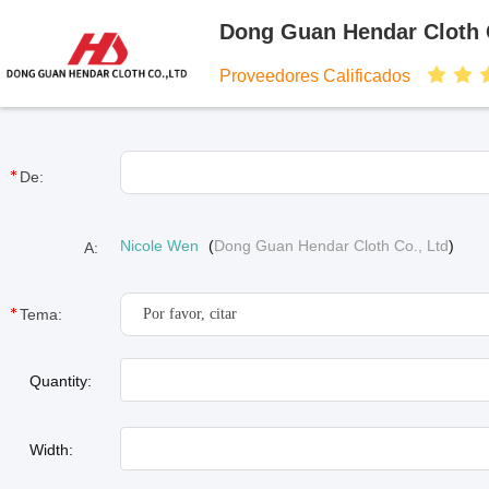
Dong Guan Hendar Cloth C
Proveedores Calificados
De:
Nicole Wen
(
Dong Guan Hendar Cloth Co., Ltd
)
A:
Tema:
Quantity:
Width: