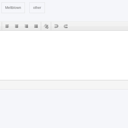
Meltblown
other