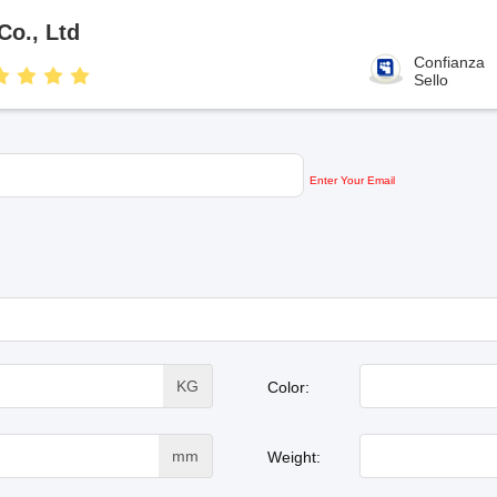
o., Ltd
Confianza
Sello
Enter Your Email
KG
Color:
mm
Weight: