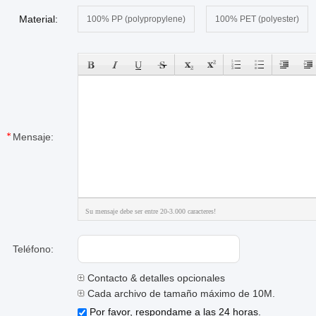
Material:
100% PP (polypropylene)
100% PET (polyester)
Mensaje:
Su mensaje debe ser entre 20-3.000 caracteres!
Teléfono:
Contacto & detalles opcionales
Cada archivo de tamaño máximo de 10M.
Por favor, respondame a las 24 horas.