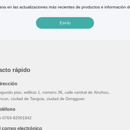
na en las actualizaciones más recientes de productos e información 
acto rápido
irección
gundo piso, edificio 1, número 36, calle central de Xinzhou,
incun, ciudad de Tangxia, ciudad de Dongguan
eléfono
6-0769-82001842
l correo electrónico