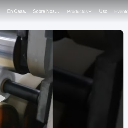
En Casa.
Sobre Nosotros
Uso
Productos
Event