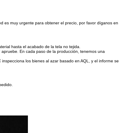
ted es muy urgente para obtener el precio, por favor díganos en
rial hasta el acabado de la tela no tejida.
r apruebe. En cada paso de la producción, tenemos una
inspecciona los bienes al azar basado en AQL, y el informe se
pedido.