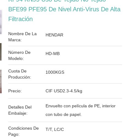
BFE99 PFE95 De Nivel Anti-Virus De Alta
Filtración
Nombre De La
HENDAR
Marca:
Número De
HD-MB
Modelo:
Cuota De
1000KGS
Producción:
Precio:
CIF USD2.3-4.5/kg
Envuelto con película de PE, interior
Detalles Del
Embalaje:
con tubo de papel.
Condiciones De
T/T, LC/C
Pago: