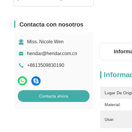
Contacta con nosotros
Miss. Nicole Wen
Inform
hendar@hendar.com.cn
+8613509830190
Informac
Lugar De Orig
Contacta ahora
Material:
Usar: