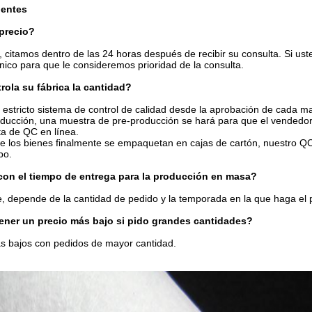
uentes
 precio?
l, citamos dentro de las 24 horas después de recibir su consulta. Si us
ónico para que le consideremos prioridad de la consulta.
ola su fábrica la cantidad?
estricto sistema de control de calidad desde la aprobación de cada mate
oducción, una muestra de pre-producción se hará para que el vendedo
ta de QC en línea.
 los bienes finalmente se empaquetan en cajas de cartón, nuestro QC 
po.
con el tiempo de entrega para la producción en masa?
 depende de la cantidad de pedido y la temporada en la que haga el 
ener un precio más bajo si pido grandes cantidades?
ás bajos con pedidos de mayor cantidad.