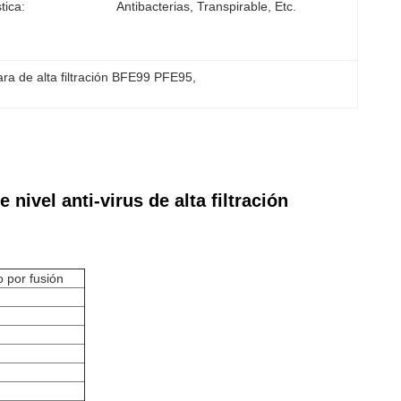
tica:
Antibacterias, Transpirable, Etc.
ra de alta filtración BFE99 PFE95
, 
ivel anti-virus de alta filtración
o por fusión