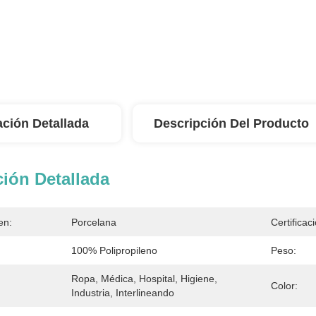
ación Detallada
Descripción Del Producto
ión Detallada
en:
Porcelana
Certificac
100% Polipropileno
Peso:
Ropa, Médica, Hospital, Higiene, 
Color:
Industria, Interlineando