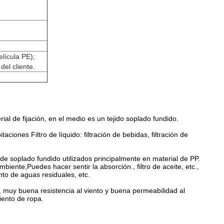
elícula PE);
del cliente.
al de fijación, en el medio es un tejido soplado fundido.
aciones Filtro de líquido: filtración de bebidas, filtración de
de soplado fundido utilizados principalmente en material de PP.
ente,Puedes hacer sentir la absorción., filtro de aceite, etc.,
to de aguas residuales, etc.
, muy buena resistencia al viento y buena permeabilidad al
iento de ropa.