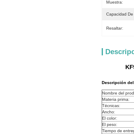
Muestra:
Capacidad De 
Resaltar:
Descrip
KF9
Descripción del
Nombre del prod
Materia prima:
Técnicas:
Ancho:
El color:
El peso:
Tiempo de entre