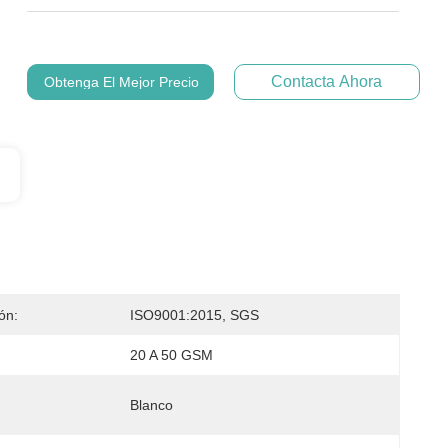
Contacta Ahora
Obtenga El Mejor Precio
ión:
ISO9001:2015, SGS
20 A 50 GSM
Blanco