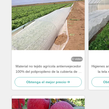
El video
Material no tejido agrícola antienvejecedor
Higienes a
100% del polipropileno de la cubierta de la
la tela 
cosecha
Obtenga el mejor precio
Obt