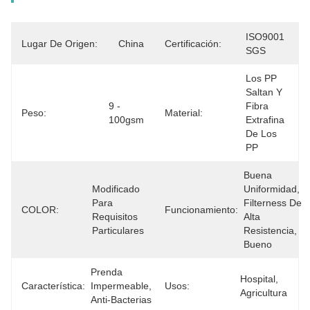
ISO9001 
Lugar De Origen:
China
Certificación:
SGS
Los PP 
Saltan Y 
9 - 
Fibra 
Peso:
Material:
100gsm
Extrafina 
De Los 
PP
Buena 
Modificado 
Uniformidad, 
Para 
Filterness De 
COLOR:
Funcionamiento:
Requisitos 
Alta 
Particulares
Resistencia, 
Bueno
Prenda 
Hospital, 
Característica:
Impermeable, 
Usos:
Agricultura
Anti-Bacterias