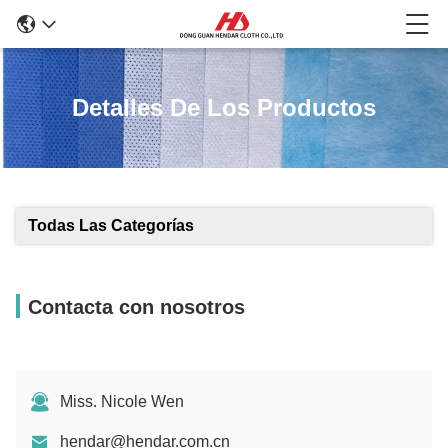
Detalles De Los Productos
Todas Las Categorías
Contacta con nosotros
Miss. Nicole Wen
hendar@hendar.com.cn