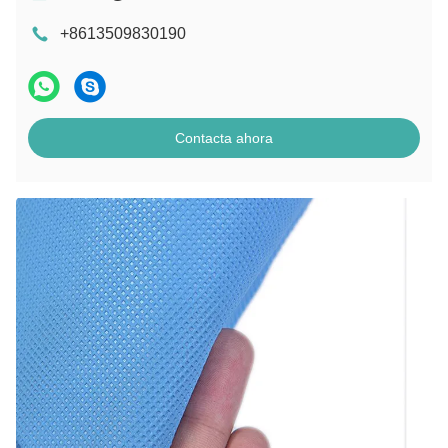
+8613509830190
Contacta ahora