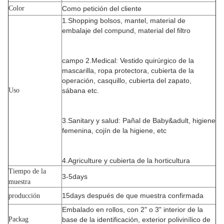
Color
Como petición del cliente
1.Shopping bolsos, mantel, material de
embalaje del compund, material del filtro
campo 2.Medical: Vestido quirúrgico de la
mascarilla, ropa protectora, cubierta de la
operación, casquillo, cubierta del zapato,
Uso
sábana etc.
3.Sanitary y salud: Pañal de Baby&adult, higiene
femenina, cojín de la higiene, etc
4.Agriculture y cubierta de la horticultura
Tiempo de la
3-5days
muestra
15days después de que muestra confirmada
producción
Embalado en rollos, con 2" o 3" interior de la
Packag
base de la identificación, exterior polivinílico de