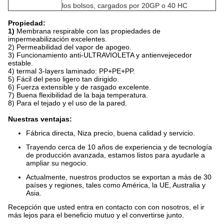
los bolsos, cargados por 20GP o 40 HC
Propiedad:
1)
Membrana respirable con las propiedades de
impermeabilización excelentes.
2) Permeabilidad del vapor de apogeo.
3) Funcionamiento anti-ULTRAVIOLETA y antienvejecedor
estable.
4) termal 3-layers laminado: PP+PE+PP.
5) Fácil del peso ligero tan dirigido.
6) Fuerza extensible y de rasgado excelente.
7) Buena flexibilidad de la baja temperatura.
8) Para el tejado y el uso de la pared.
Nuestras ventajas:
Fábrica directa, Niza precio, buena calidad y servicio.
Trayendo cerca de 10 años de experiencia y de tecnología
de producción avanzada, estamos listos para ayudarle a
ampliar su negocio.
Actualmente, nuestros productos se exportan a más de 30
países y regiones, tales como América,
la UE, Australia y
Asia.
Recepción que usted entra en contacto con con nosotros, el ir
más lejos para el beneficio mutuo y el convertirse junto.