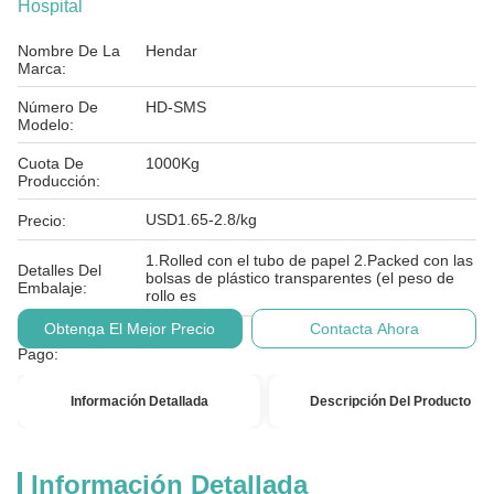
Hospital
Nombre De La
Hendar
Marca:
Número De
HD-SMS
Modelo:
Cuota De
1000Kg
Producción:
USD1.65-2.8/kg
Precio:
1.Rolled con el tubo de papel 2.Packed con las
Detalles Del
bolsas de plástico transparentes (el peso de
Embalaje:
rollo es
Obtenga El Mejor Precio
Contacta Ahora
Condiciones De
T/T
Pago:
Información Detallada
Descripción Del Producto
Información Detallada