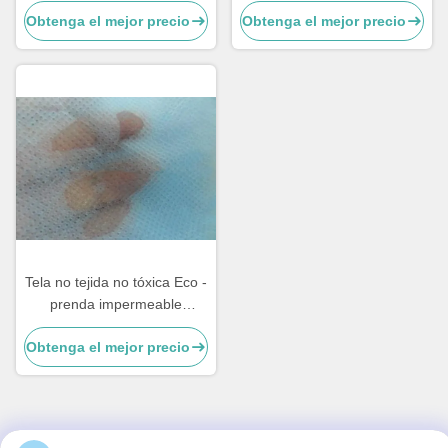
suave y respirable
los pañales
Obtenga el mejor precio
Obtenga el mejor precio
Tela no tejida no tóxica Eco -
prenda impermeable
hidrofóbica amistosa de
Obtenga el mejor precio
SMS para los pañales