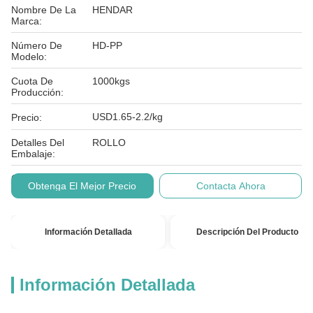
Nombre De La
HENDAR
Marca:
Número De
HD-PP
Modelo:
Cuota De
1000kgs
Producción:
USD1.65-2.2/kg
Precio:
Detalles Del
ROLLO
Embalaje:
Condiciones De
T/T
Obtenga El Mejor Precio
Contacta Ahora
Pago:
Información Detallada
Descripción Del Producto
Información Detallada