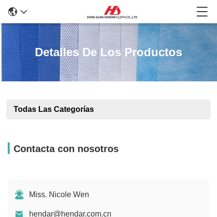
Detalles De Los Productos
Todas Las Categorías
Contacta con nosotros
Miss. Nicole Wen
hendar@hendar.com.cn