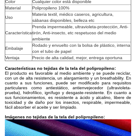
Color
Cualquier color está disponible
Material
Polipropileno 100%
Materia textil, médico caseros, agricultura,
Uso
sábanas disponibles, belleza etc
Prenda impermeable, ultravioleta-protección, Anti-
Característica
tirón, Anti-insecto, etc respetuoso del medio
ambiente
Rodado y envuelto con la bolsa de plástico, interna
Embalaje
con el tubo de papel
Ventaja
Precio de alta calidad, mejor, entrega oportuna
Características no tejidas de la tela del polipropileno:
El producto es favorable al medio ambiente y se puede reciclar,
con un de alta resistencia, un alargamiento y un breathability. En
cuanto a sus funciones, puede ser modificado para requisitos
particulares como antiestático, antienvejecedor (ultravioleta-
prueba), hidrofílico, ignífugo y desgaste-resistente. En cuanto a
sus funcionamientos, es resistente a ácido y alcalino, libere de
toxicidad y de daño por los insectos, respirable, impermeable,
fácil absorber el aceite y ser limpiado.
Imágenes no tejidas de la tela del polipropileno: