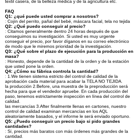
textil casera, de la belleza médica y de la agricultura etc.
FAQ
Q1: ¿qué puede usted comprar a nosotros?
: Cojín del perrito, pañal del bebé, máscara facial, tela no tejida
Q2: ¿Qué puedo conseguir al precio?
: Citamos generalmente dentro 24 horas después de que
conseguimos su investigación. Si usted es muy urgente
conseguir el precio, por favor díganos en su correo electrónico
de modo que le miremos prioridad de la investigación.
Q3: ¿Qué sobre el plazo de ejecución para la producción en
masa?
: Honesto, depende de la cantidad de la orden y de la estación
que usted pone la orden.
Q4: ¿Cómo su fábrica controla la cantidad?
: 1.We tienen sistema estricto del control de calidad de la
aprobación cada material para acabar la TELA NO TEJIDA.
la producción 2.Before, una muestra de la preproducción será
hecha para que el vendedor apruebe. En cada producción del
paso, tenemos estrictamente inspección en línea del control de
calidad.
las mercancías 3.After finalmente llenas en cartones, nuestro
control de calidad examinan mercancías en los AQL
aleatoriamente basados, y el informe le será enviado oportuno.
Q5: ¿Puedo conseguir un precio bajo si pido grandes
cantidades?
: Sí, precios más baratos con más órdenes más grandes de la
cantidad.