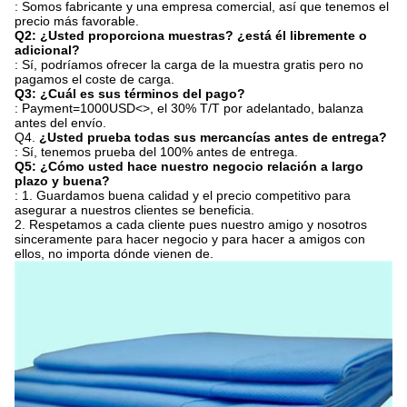
: Somos fabricante y una empresa comercial, así que tenemos el
precio más favorable.
Q2: ¿Usted proporciona muestras? ¿está él libremente o
adicional?
: Sí, podríamos ofrecer la carga de la muestra gratis pero no
pagamos el coste de carga.
Q3: ¿Cuál es sus términos del pago?
: Payment=1000USD
<>
, el 30% T/T por adelantado, balanza
antes del envío.
Q4.
¿Usted prueba todas sus mercancías antes de entrega?
: Sí, tenemos prueba del 100% antes de entrega.
Q5: ¿Cómo usted hace nuestro negocio relación a largo
plazo y buena?
: 1. Guardamos buena calidad y el precio competitivo para
asegurar a nuestros clientes se beneficia.
2. Respetamos a cada cliente pues nuestro amigo y nosotros
sinceramente para hacer negocio y para hacer a amigos con
ellos, no importa dónde vienen de.