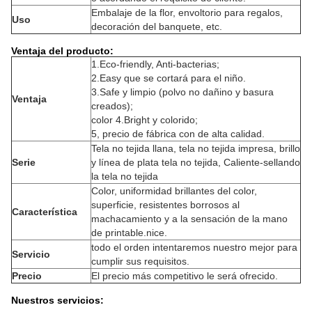
Embalaje de la flor, envoltorio para regalos,
Uso
decoración del banquete, etc.
Ventaja del producto:
1.Eco-friendly, Anti-bacterias;
2.Easy que se cortará para el niño.
3.Safe y limpio (polvo no dañino y basura
Ventaja
creados);
color 4.Bright y colorido;
5, precio de fábrica con de alta calidad.
Tela no tejida llana, tela no tejida impresa, brillo
Serie
y línea de plata tela no tejida, Caliente-sellando
la tela no tejida
Color, uniformidad brillantes del color,
superficie, resistentes borrosos al
Característica
machacamiento y a la sensación de la mano
de printable.nice.
todo el orden intentaremos nuestro mejor para
Servicio
cumplir sus requisitos.
Precio
El precio más competitivo le será ofrecido.
Nuestros servicios: