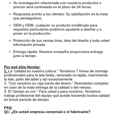
Su investigación relacionada con nuestros productos o
precios será contestada en el plazo de 24 horas.
Respuesta pronto a los clientes: Su satisfacción es la meta
que perseguimos.
OEM y ODM, cualquier su producto modificado para
requisitos particulares podemos ayudarle a diseñar y a
poner en la producción.
Protección de sus ventas área, idea del diseño y toda usted
información privada.
Entrega rápida: Nuestra compañía proporciona entrega
justo a tiempo.
Por qué elija Hendar:
1.
La “calidad es nuestra cultura.” Teníamos 7 líneas de montaje
profesionales para la tela farbic, laminada no tejida, imprimiendo
la tela, paño del tabel y así sucesivamente.
2.
“Con nosotros su caja fuerte del dinero.” Reembolso completo
en caso de la mala entrega de la calidad o del retraso.
3. El “tiempo es oro.” Para usted y para nosotros. Teníamos
trabajo profesional del equipo que puede haciendo buena calidad
en breve periodo de tiempo.
FAQ:
Q1: ¿Es usted empresa comercial o el fabricante?