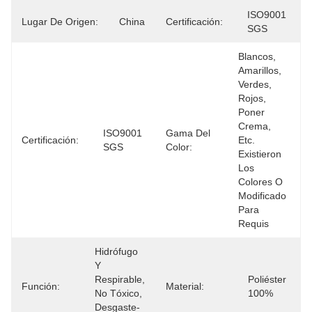
ISO9001 
Lugar De Origen:
China
Certificación:
SGS
Blancos, 
Amarillos, 
Verdes, 
Rojos, 
Poner 
Crema, 
ISO9001 
Gama Del
Certificación:
Etc. 
SGS
Color:
Existieron 
Los 
Colores O 
Modificado 
Para 
Requis
Hidrófugo 
Y 
Respirable, 
Poliéster 
Función:
Material:
No Tóxico, 
100%
Desgaste-