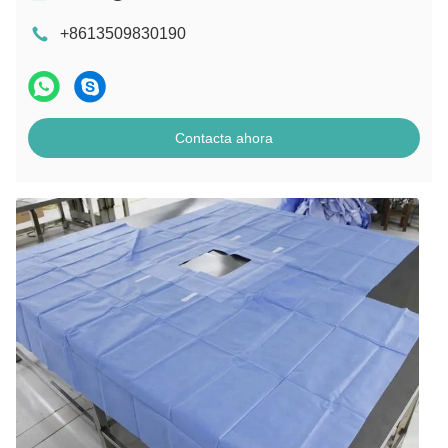
+8613509830190
Contacta ahora