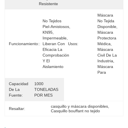
Resistente
Máscara 
No Tejidos 
No Tejida 
Piel-Amistosos, 
Disponible, 
KN95, 
Máscara 
Impermeable, 
Protectora 
Funcionamiento::
Liberan Con 
Usos:
Médica, 
Eficacia La 
Máscara 
Comprobación 
Civil De La 
Y El 
Industria, 
Aislamiento 
Máscara 
Para
Capacidad
1000 
De La
TONELADAS 
Fuente:
POR MES
casquillo y máscara disponibles
, 
Resaltar:
Casquillo bouffant no tejido