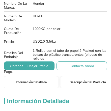
Nombre De La
Hendar
Marca:
Número De
HD-PP
Modelo:
Cuota De
1000KG por color
Producción:
USD2.0-3.5/kg
Precio:
1.Rolled con el tubo de papel 2.Packed con las
Detalles Del
bolsas de plástico transparentes (el peso de
Embalaje:
rollo es
Obtenga El Mejor Precio
Contacta Ahora
Condiciones De
T/T
Pago:
Información Detallada
Descripción Del Producto
Información Detallada