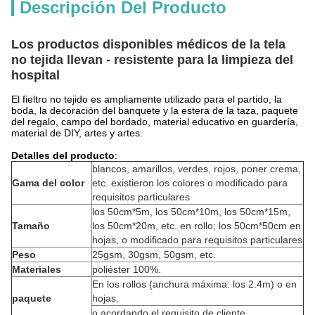
Descripción Del Producto
Los productos disponibles médicos de la tela
no tejida llevan - resistente para la limpieza del
hospital
El fieltro no tejido es ampliamente utilizado para el partido, la
boda, la decoración del banquete y la estera de la taza, paquete
del regalo, campo del bordado, material educativo en guardería,
material de DIY, artes y artes.
Detalles del producto
:
blancos, amarillos, verdes, rojos, poner crema,
Gama del color
etc. existieron los colores o modificado para
requisitos particulares
los 50cm*5m, los 50cm*10m, los 50cm*15m,
Tamaño
los 50cm*20m, etc. en rollo; los 50cm*50cm en
hojas, o modificado para requisitos particulares
Peso
25gsm, 30gsm, 50gsm, etc.
Materiales
poliéster 100%.
En los rollos (anchura máxima: los 2.4m) o en
paquete
hojas.
o acordando el requisito de cliente.