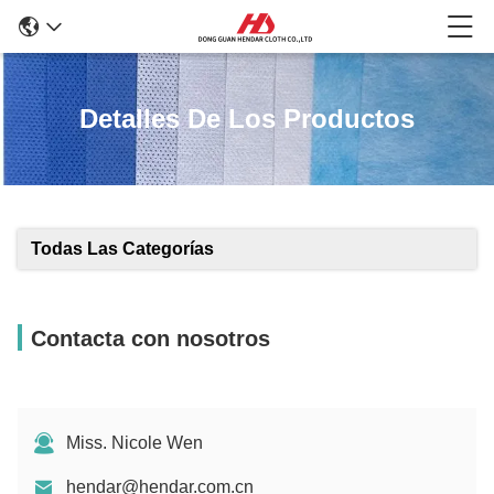
Detalles De Los Productos
Todas Las Categorías
Contacta con nosotros
Miss. Nicole Wen
hendar@hendar.com.cn