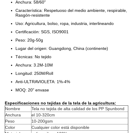
Anchura: 58/60"
Característica: Respetuoso del medio ambiente, respirable,
Rasgón-resistente
Uso: Agricultura, bolso, ropa, industria, interlineando
Certificación: SGS, ISO9001
Peso: 20g-50g
Lugar del origen: Guangdong, China (continente)
Técnicas: No tejido
Anchura: 3.2M-10M
Longitud: 250M/Roll
Anti-ULTRAVIOLETA: 1%-4%
MOQ: 20" envase
Especificaciones no tejidas de la tela de la agricultura:
Nombre
Tela no tejida de alta calidad de los PP Spunbond
Anchura
el 10-320cm
Peso
10-200gsm
Color
Cualquier color está disponible