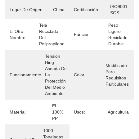
ISO9001 
Lugar De Origen:
China
Certificación:
SGS
Tela 
Peso 
El Otro
Reciclada 
Ligero 
Función:
Nombre:
Del 
Reciclado 
Polipropileno
Durable
Tensión 
Hing 
Modificado 
Aseada De 
Para 
Funcionamiento:
La 
Color:
Requisitos 
Protección 
Particulares
Del Medio 
Ambiente
El 
Material:
100% 
Usos:
Agricultura
PP
1000 
Toneladas 