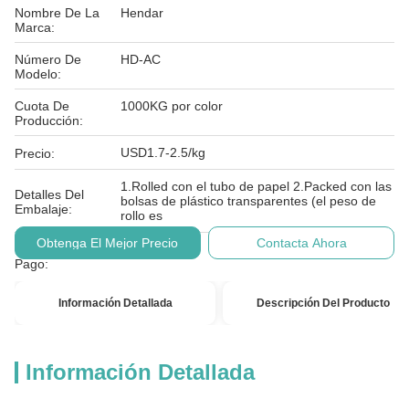
Nombre De La
Hendar
Marca:
Número De
HD-AC
Modelo:
Cuota De
1000KG por color
Producción:
USD1.7-2.5/kg
Precio:
1.Rolled con el tubo de papel 2.Packed con las
Detalles Del
bolsas de plástico transparentes (el peso de
Embalaje:
rollo es
Obtenga El Mejor Precio
Contacta Ahora
Condiciones De
T/T
Pago:
Información Detallada
Descripción Del Producto
Información Detallada