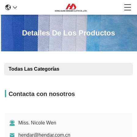
Detalles De Los Productos
Todas Las Categorías
Contacta con nosotros
Miss. Nicole Wen
hendar@hendar.com.cn