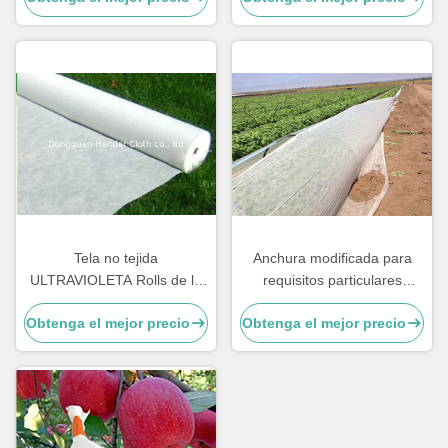
Tela no tejida
Anchura modificada para
ULTRAVIOLETA Rolls de la
requisitos particulares
protección de la tela del
antienvejecedora de capa de
Obtenga el mejor precio
Obtenga el mejor precio
polipropileno de Spunbond
la tela no tejida de la
agricultura de los PP