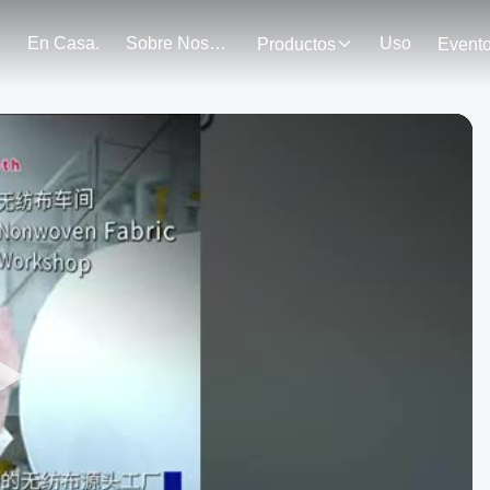
En Casa.
Sobre Nosotros
Uso
Productos
Event