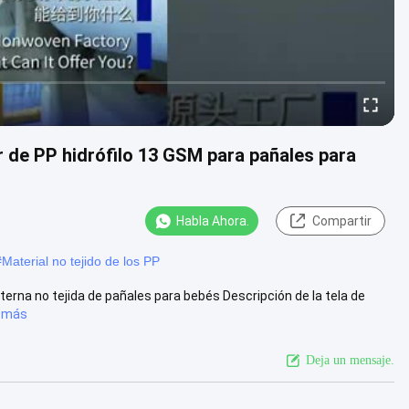
er de PP hidrófilo 13 GSM para pañales para
Habla Ahora.
Compartir
#
Material no tejido de los PP
interna no tejida de pañales para bebés Descripción de la tela de
 más
Deja un mensaje.