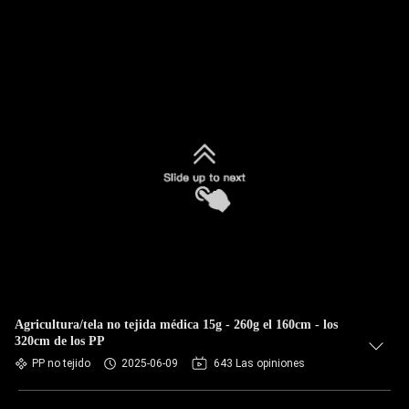
Agricultura/tela no tejida médica 15g - 260g el 160cm - los
320cm de los PP
PP no tejido
2025-06-09
643 Las opiniones